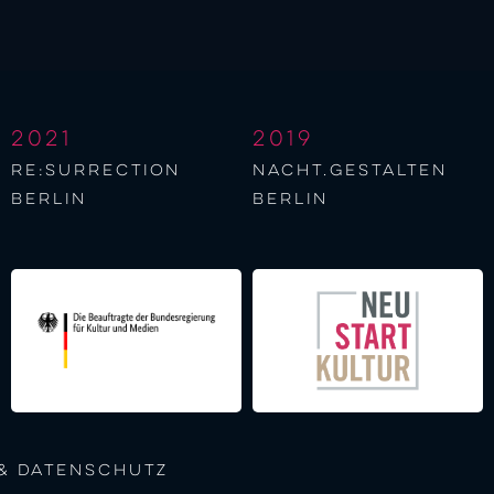
2021
2019
re:surrection
nacht.gestalten
berlin
berlin
& Datenschutz