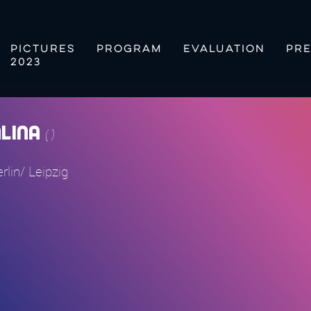
PICTURES
PROGRAM
EVALUATION
PRE
2023
lina
( )
rlin/ Leipzig