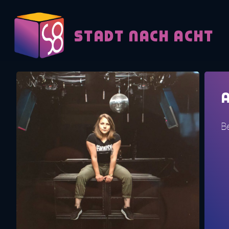
Skip to content
STADT NACH ACHT
A
Be