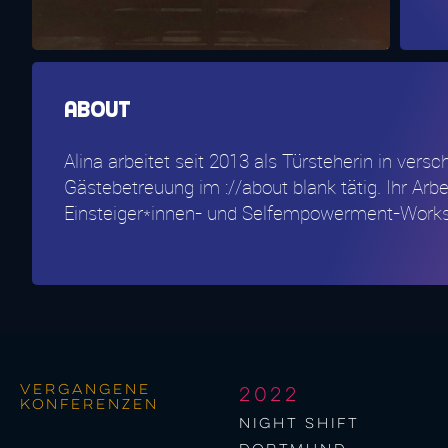
About
Alina arbeitet seit 2013 als Türsteherin in ver
Gästebetreuung im ://about blank tätig. Ihr Arb
Einsteiger*innen- und Selfempowerment-Worksh
Vergangene
2022
Konferenzen
night shift