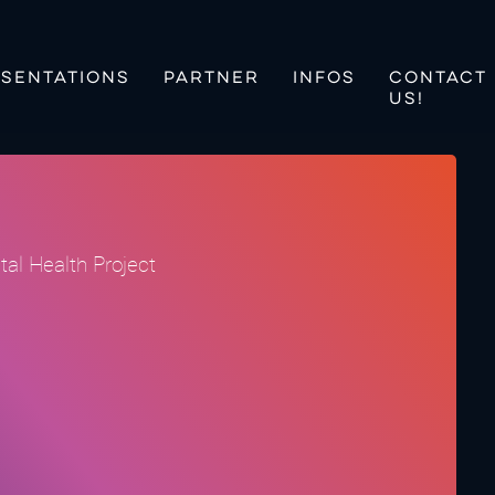
SENTATIONS
PARTNER
INFOS
CONTACT
US!
al Health Project