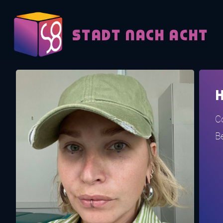
Skip to content
STADT NACH ACHT
C
Be