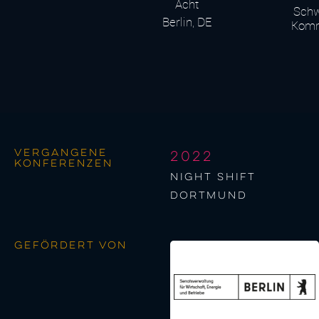
Acht
Schw
Berlin, DE
Vergangene
2022
Konferenzen
night shift
Dortmund
Gefördert von