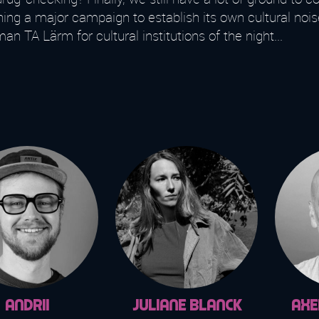
ng a major campaign to establish its own cultural nois
n TA Lärm for cultural institutions of the night...
Andrii
Juliane Blanck
Axe