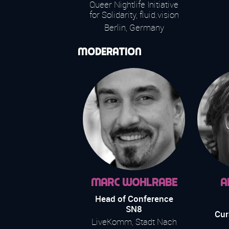
Queer Nightlife Initiative
for Solidarity, fluid.vision
Berlin, Germany
Moderation
Marc Wohlrabe
A
Head of Conference
SN8
Cur
LiveKomm, Stadt Nach