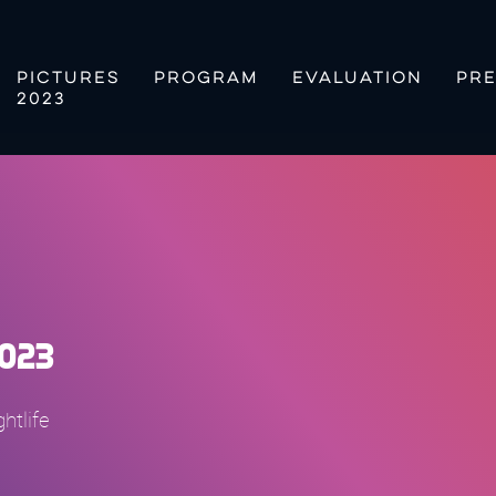
PICTURES
PROGRAM
EVALUATION
PRE
2023
2023
htlife