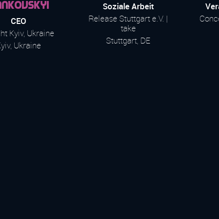
ankovskyi
Soziale Arbeit
Ver
Release Stuttgart e.V. |
Conce
CEO
take
ht Kyiv, Ukraine
Stuttgart, DE
yiv, Ukraine