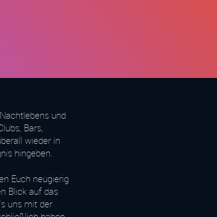
 Nachtlebens und
lubs, Bars,
berall wieder in
nis hingeben.
en Euch neugierig
n Blick auf das
s uns mit der
chließlich haben