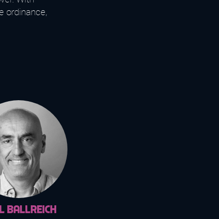
e ordinance,
l Ballreich