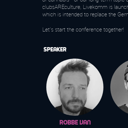
clubsAREculture, Livekomm is launchi
which is intended to replace the Germa
Let's start the conference together!
Speaker
Robbe Van