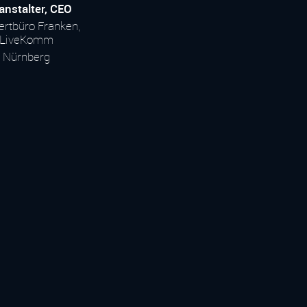
anstalter, CEO
rtbüro Franken,
LiveKomm
Nürnberg