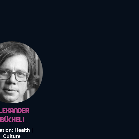
lexander
Bücheli
ation: Health |
Culture