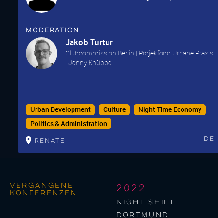
Moderation
Jakob Turtur
Clubcommission Berlin | Projekfond Urbane Praxis
| Jonny Knüppel
Urban Development
Culture
Night Time Economy
Politics & Administration
De
Renate
Vergangene
2022
Konferenzen
night shift
Dortmund