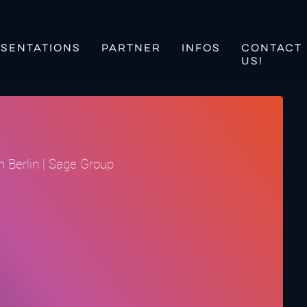
SENTATIONS
PARTNER
INFOS
CONTACT
US!
 Berlin | Sage Group