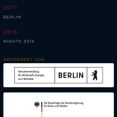
2017
berlin
2016
NIGHTS 2016
Gefördert von