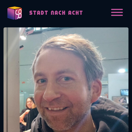
Skip to content
STADT NACH ACHT