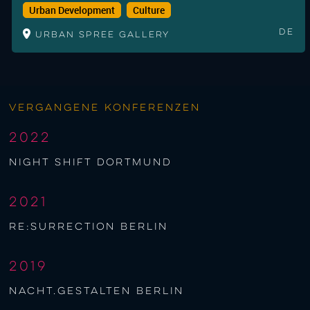
Urban Development
Culture
De
Urban Spree Gallery
Vergangene Konferenzen
2022
night shift Dortmund
2021
re:surrection berlin
2019
nacht.gestalten berlin