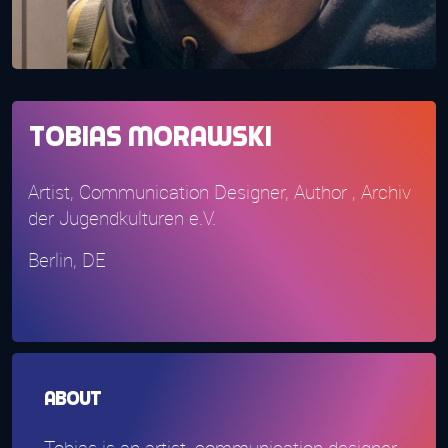
Tobias Morawski
Artist, Communication Designer, Author , Archiv
der Jugendkulturen e.V.
Berlin, DE
About
Tobias is an artist, communication designer