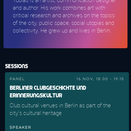
and author. His work combines art with
critical research and archives on the topics
of the city, public space, social utopias and
collectivity. He grew up and lives in Berlin.
Sessions
Panel
16.Nov, 18.00 - 19.15
Berliner Clubgeschichte und
Erinnerungskultur
Club cultural venues in Berlin as part of the
city's cultural heritage
Speaker