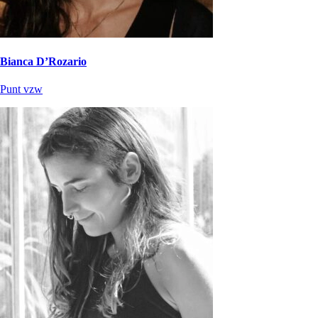
Bianca D’Rozario
Punt vzw