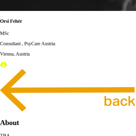
Orsi Fehér
MSc
Consultant , PsyCare Austria
Vienna, Austria
About
TBA