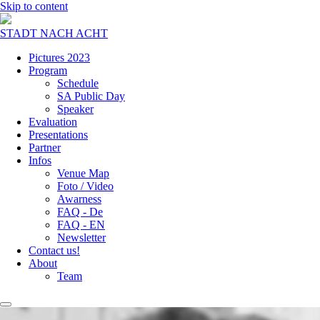
Skip to content
STADT NACH ACHT
Pictures 2023
Program
Schedule
SA Public Day
Speaker
Evaluation
Presentations
Partner
Infos
Venue Map
Foto / Video
Awarness
FAQ - De
FAQ - EN
Newsletter
Contact us!
About
Team